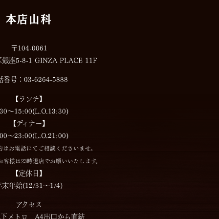
本店山科
〒104-0061
5-8-1 GINZA PLACE 11F
番号：03-6264-5888
【ランチ】
:30～15:00(L.O.13:30)
【ディナー】
:00～23:00(L.O.21:00)
約はお電話にてご相談くださいませ。
お客様は23時退店でお願いいたします。
【定休日】
末年始(12/31～1/4)
アクセス
下メトロ A4出口から直結