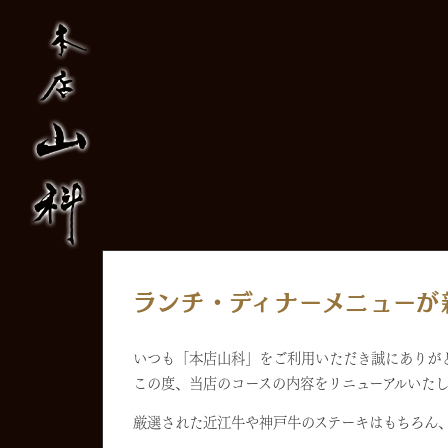
ランチ・ディナーメニューが
いつも「本店山科」をご利用いただき誠にありが
この度、当店のコースの内容をリニューアルいた
厳選された近江牛や神戸牛のステーキはもちろん