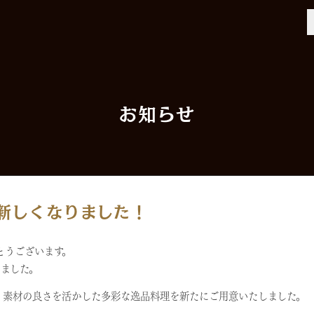
お知らせ
新しくなりました！
とうございます。
しました。
、素材の良さを活かした多彩な逸品料理を新たにご用意いたしました。