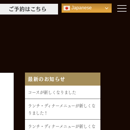
ご予約はこちら
toggl
Japanese
最新のお知らせ
コースが新しくなりました
ランチ・ディナーメニューが新しくな
りました！
ランチ・ディナーメニューが新しくな