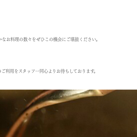
かなお料理の数々をぜひこの機会にご堪能ください。
のご利用をスタッフ一同心よりお待ちしております。